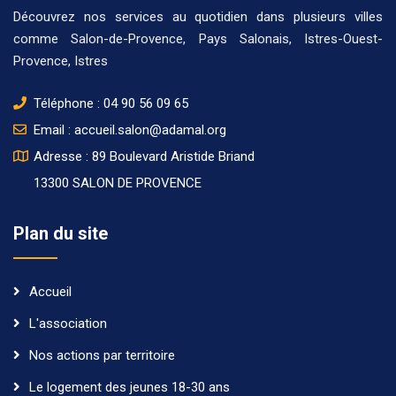
Découvrez nos
services
au quotidien dans plusieurs
villes
comme
Salon-de-Provence
,
Pays Salonais
,
Istres-Ouest-
Provence
,
Istres
Téléphone :
04 90 56 09 65
Email :
accueil.salon@adamal.org
Adresse : 89 Boulevard Aristide Briand
13300 SALON DE PROVENCE
Plan du site
Accueil
L'association
Nos actions par territoire
Le logement des jeunes 18-30 ans