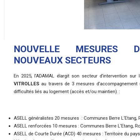
NOUVELLE MESURES D
NOUVEAUX SECTEURS
En 2025, l’ADAMAL élargit son secteur d’intervention s
VITROLLES
au travers de 3 mesures d’accompagnement s
difficultés liés au logement (accès et/ou maintien). :
ASELL généralistes 20 mesures : Communes Berre L’Etang, R
ASELL renforcées 10 mesures : Communes Berre L’Etang, Rog
ASELL de Courte Durée (ACD) 40 mesures : Territoire du pays 