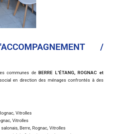
'ACCOMPAGNEMENT /
ur les communes de
BERRE L'ÉTANG, ROGNAC et
ocial en direction des ménages confrontés à des
ognac, Vitrolles
nac, Vitrolles
salonais, Berre, Rognac, Vitrolles