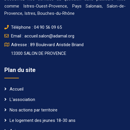
comme
Istres-Ouest-Provence
,
Pays Salonais
,
Salon-de-
Provence
,
Istres
,
Bouches-du-Rhône
Téléphone :
04 90 56 09 65
Email :
accueil.salon@adamal.org
Adresse : 89 Boulevard Aristide Briand
13300 SALON DE PROVENCE
Plan du site
Accueil
L'association
Nos actions par territoire
Le logement des jeunes 18-30 ans