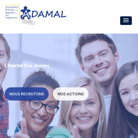
L'Habitat Des Jeunes
NOUS RECRUTONS
NOS ACTIONS